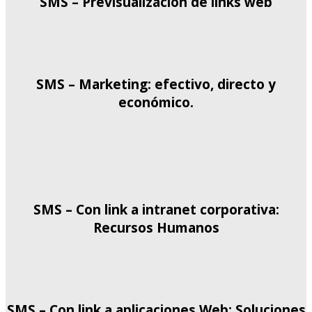
SMS – Previsualización de links web
SMS – Marketing: efectivo, directo y
económico.
SMS – Con link a intranet corporativa:
Recursos Humanos
SMS – Con link a aplicaciones Web: Soluciones