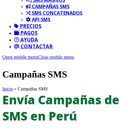
CAMPAÑAS SMS
SMS CONCATENADOS
API SMS
PRECIOS
PAGOS
AYUDA
CONTACTAR
Open mobile menu
Close mobile menu
Campañas SMS
Inicio
»
Campañas SMS
Envía Campañas de
SMS en Perú