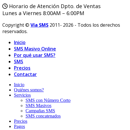
Horario de Atención Dpto. de Ventas
Lunes a Viernes 8:00AM – 6:00PM
Copyright ©
Vía SMS
2011- 2026 - Todos los derechos
reservados.
Inicio
SMS Masivo Online
Por qué usar SMS?
SMS
Precios
Contactar
Inicio
Quiénes somos?
Servicios
SMS con Número Corto
SMS Masivos
Campañas SMS
SMS concatenados
Precios
Pagos