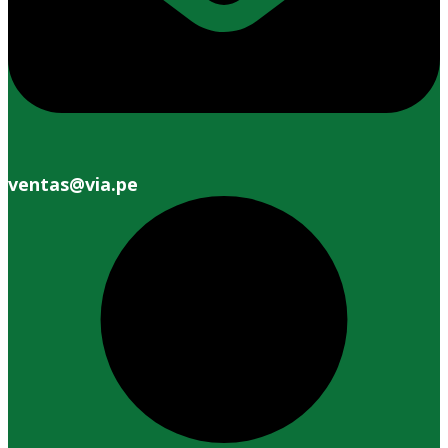
ventas@via.pe